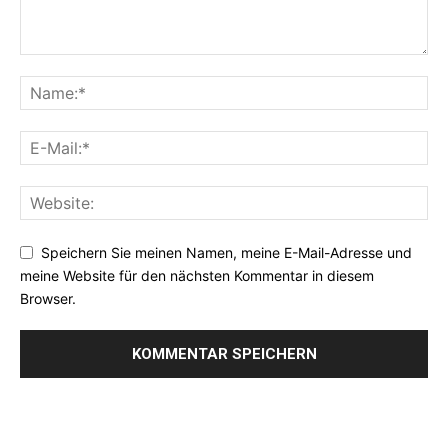
Speichern Sie meinen Namen, meine E-Mail-Adresse und
meine Website für den nächsten Kommentar in diesem
Browser.