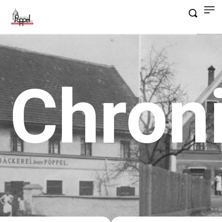
Chron