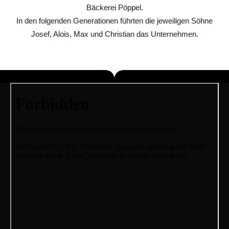
Bäckerei Pöppel.
In den folgenden Generationen führten die jeweiligen Söhne
Josef, Alois, Max und Christian das Unternehmen.