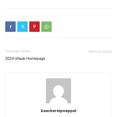
Vorheriger Artikel
Nächster Artikel
2024 Urlaub Homepage
baeckereipoeppel