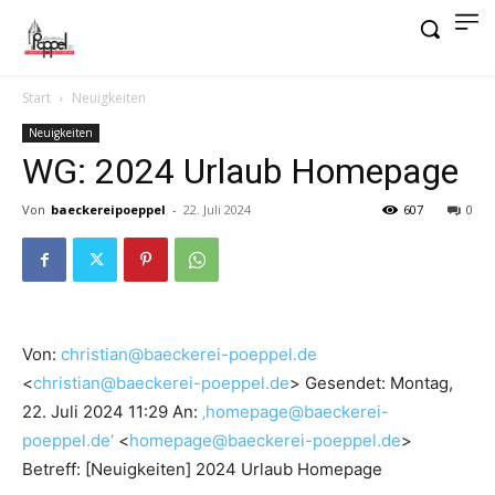
Start
Neuigkeiten
Neuigkeiten
WG: 2024 Urlaub Homepage
Von
baeckereipoeppel
-
22. Juli 2024
607
0
Von:
christian@baeckerei-poeppel.de
<
christian@baeckerei-poeppel.de
> Gesendet: Montag,
22. Juli 2024 11:29 An:
‚homepage@baeckerei-
poeppel.de‘
<
homepage@baeckerei-poeppel.de
>
Betreff: [Neuigkeiten] 2024 Urlaub Homepage