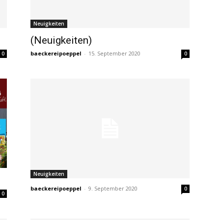
Neuigkeiten
(Neuigkeiten)
baeckereipoeppel
-
15. September 2020
0
0
Neuigkeiten
baeckereipoeppel
-
9. September 2020
0
0