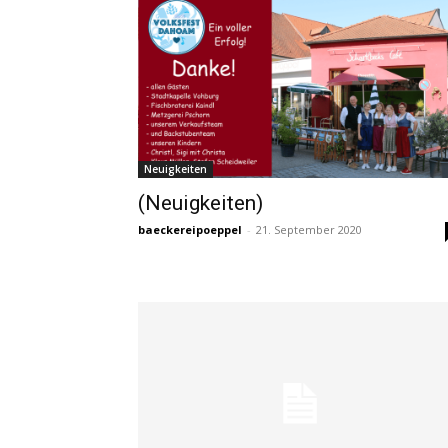
Neuigkeiten
(Neuigkeiten)
baeckereipoeppel
-
21. September 2020